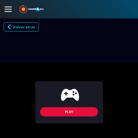
Volver atrás