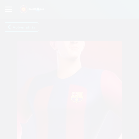
Volver atrás