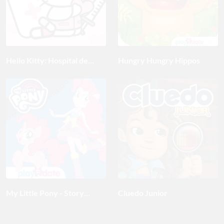
Hello Kitty: Hospital de
Hungry Hungry Hippos
niños
My Little Pony - Story
Cluedo Junior
Creator