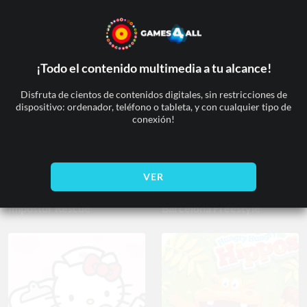
Kung Fu Kommando
Museum Magnate
¡Todo el contenido multimedia a tu alcance!
Disfruta de cientos de contenidos digitales, sin restricciones de
dispositivo: ordenador, teléfono o tableta, y con cualquier tipo de
conexión!
VER
Impostor Rescue
Barcelona Freestyle