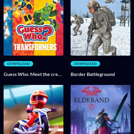
DOWNLOAD
DOWNLOAD
Guess Who: Meet the crew
Border Battleground
Transformers