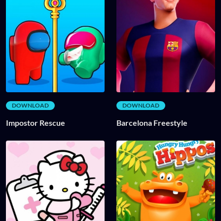
DOWNLOAD
DOWNLOAD
Impostor Rescue
Barcelona Freestyle