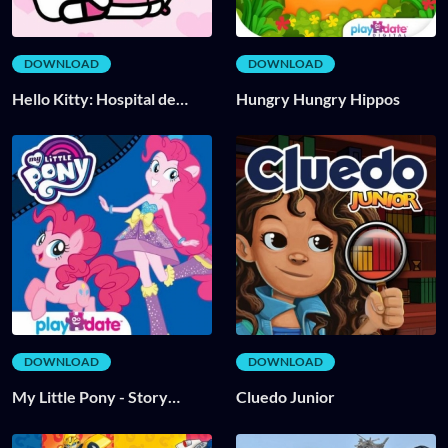
DOWNLOAD
DOWNLOAD
Hello Kitty: Hospital de
Hungry Hungry Hippos
niños
DOWNLOAD
DOWNLOAD
My Little Pony - Story
Cluedo Junior
Creator