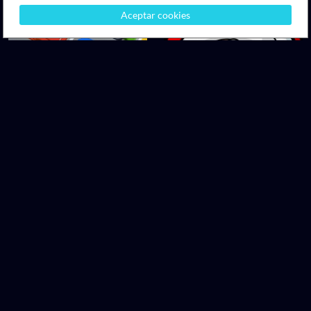
Aceptar cookies
DOWNLOAD
DOWNLOAD
ParkOut
Santa Roll