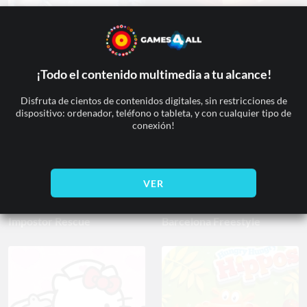
Kung Fu Kommando
Museum Magnate
¡Todo el contenido multimedia a tu alcance!
Disfruta de cientos de contenidos digitales, sin restricciones de
dispositivo: ordenador, teléfono o tableta, y con cualquier tipo de
conexión!
VER
Impostor Rescue
Barcelona Freestyle