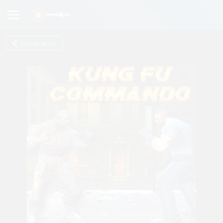
Volver atrás