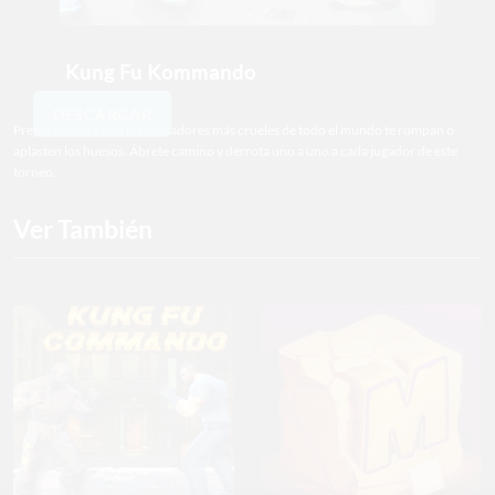
Kung Fu Kommando
DESCARGAR
Prepárate para que los luchadores más crueles de todo el mundo te rompan o
aplasten los huesos. Ábrete camino y derrota uno a uno a cada jugador de este
torneo.
Ver También