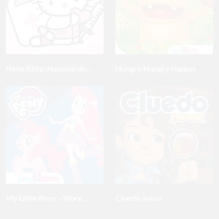
Hello Kitty: Hospital de
Hungry Hungry Hippos
niños
My Little Pony - Story
Cluedo Junior
Creator