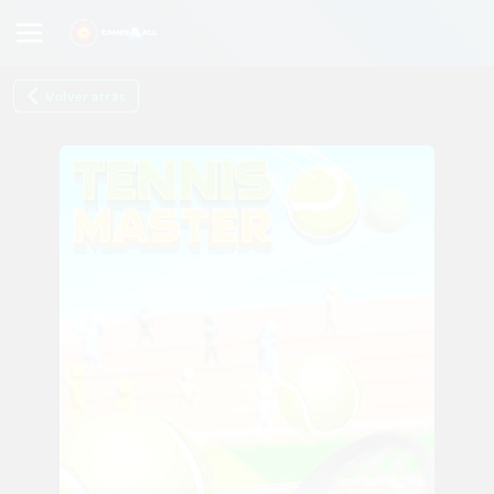
Volver atrás