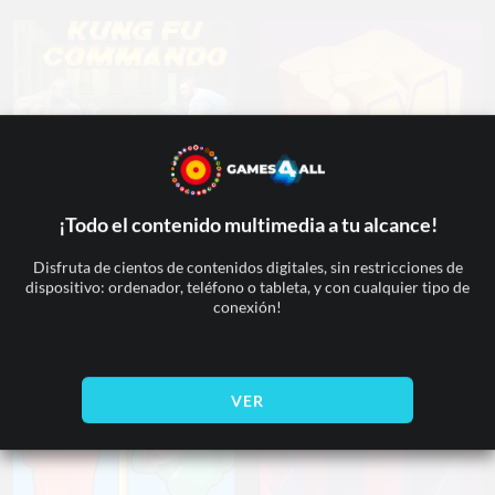
¡Todo el contenido multimedia a tu alcance!
Disfruta de cientos de contenidos digitales, sin restricciones de
Kung Fu Kommando
Museum Magnate
dispositivo: ordenador, teléfono o tableta, y con cualquier tipo de
conexión!
VER