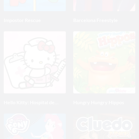
Impostor Rescue
Barcelona Freestyle
Hello Kitty: Hospital de
Hungry Hungry Hippos
niños