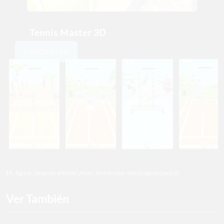
Tennis Master 3D
DESCARGAR
Eh, figura, ¿te gusta el tenis? ¡Pues, en ese caso, este juego es para ti!
Ver También