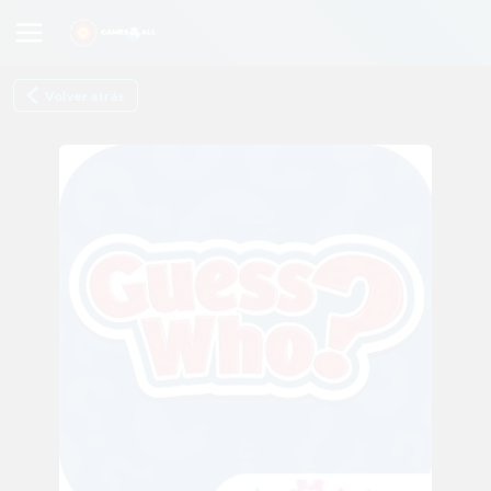
Volver atrás