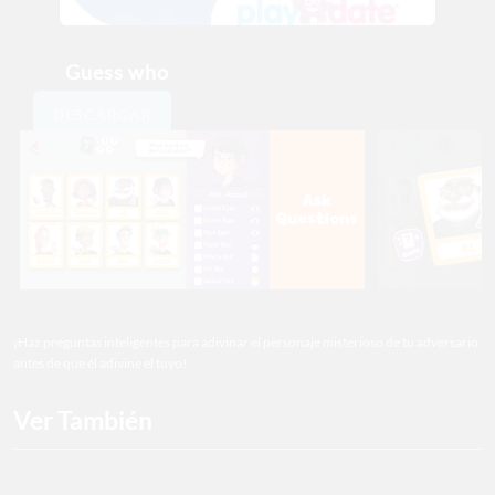
Guess who
DESCARGAR
¡Haz preguntas inteligentes para adivinar el personaje misterioso de tu adversario
antes de que él adivine el tuyo!
Ver También