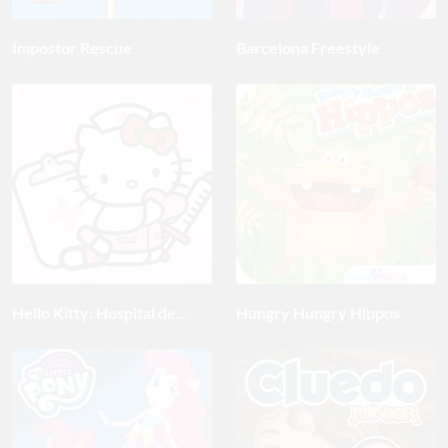
Impostor Rescue
Barcelona Freestyle
Hello Kitty: Hospital de
Hungry Hungry Hippos
niños