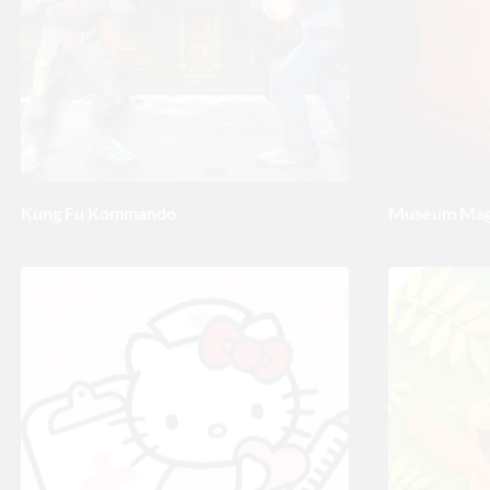
Kung Fu Kommando
Museum Mag