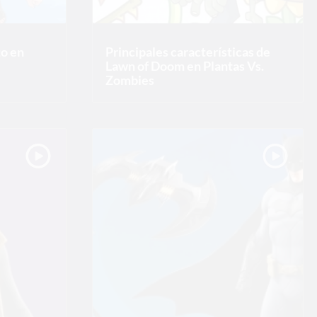
to en
Principales características de
Lawn of Doom en Plantas Vs.
Zombies