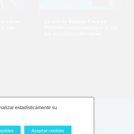
ite: cómo
La skin de Batman Cero en
gratis
Fortnite: cómo conseguir gratis
los accesorios del cómic
nalizar estadísticamente su
cookies
Aceptar cookies