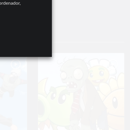
 ordenador,