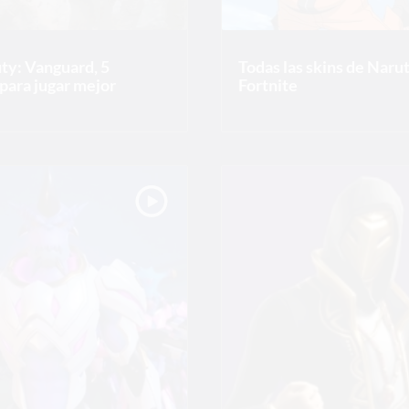
uty: Vanguard, 5
Todas las skins de Naru
para jugar mejor
Fortnite