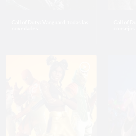
Call of Duty: Vanguard, todas las
Call of D
novedades
consejos 