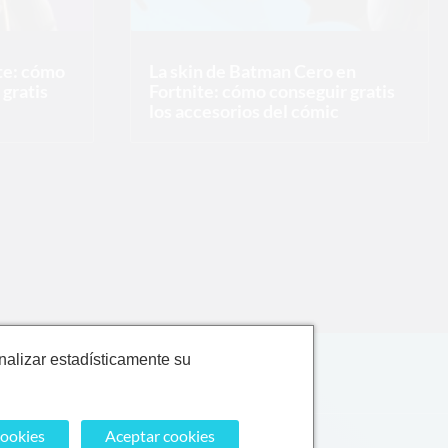
ite: cómo
La skin de Batman Cero en
gratis
Fortnite: cómo conseguir gratis
los accesorios del cómic
nalizar estadísticamente su
cookies
Aceptar cookies