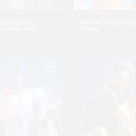
uty: Vanguard, 5
Todas las skins de Naru
para jugar mejor
Fortnite