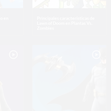
to en
Principales características de
Lawn of Doom en Plantas Vs.
Zombies