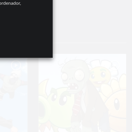
 ordenador,