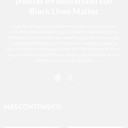
policías en solidaridad con
Black Lives Matter
Epic no se ha pronunciado al respecto acerca de este
reciente acontecimiento, pero El Wall Street Journal, sin
embargo, ha informado que fue en respuesta directa a las
protestas de Black Lives Matter por la violencia policial.
Epic no estaba tratando de hacer una "declaración política",
según una fuente de WSJ, en cambio, está tratando de ser
"sensible sobre los problemas".
MÁS CONTENIDOS
Play
Mute