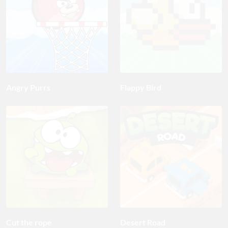
Angry Purrs
Flappy Bird
Cut the rope
Desert Road